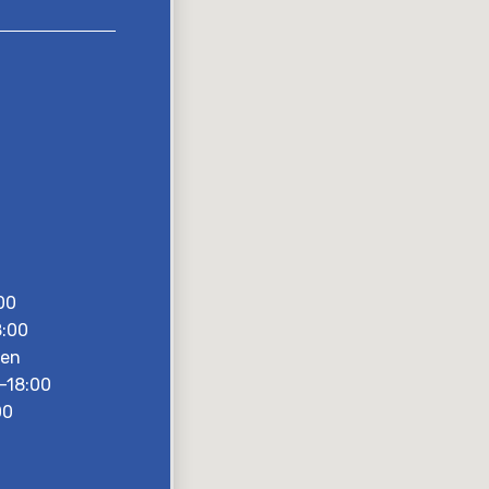
00
8:00
sen
–18:00
00